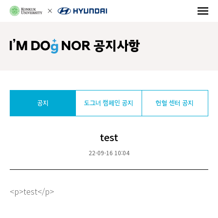
NOR 공지사항
공지
도그너 캠페인 공지
헌혈 센터 공지
test
22-09-16 10:04
<p>test</p>