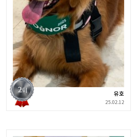
유호
25.02.12