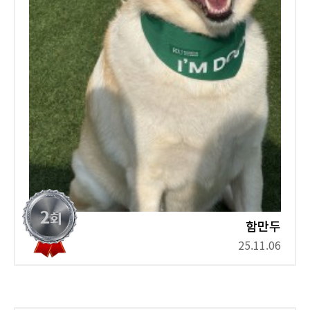
함만두
25.11.06