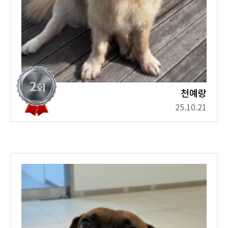
천예랑
25.10.21