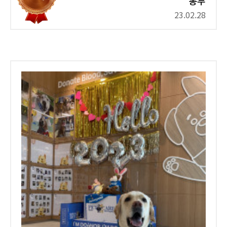
봉두
23.02.28