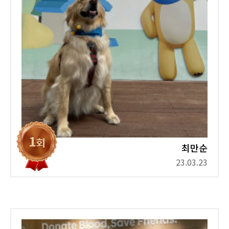
최만순
23.03.23