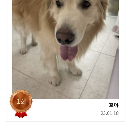
호야
23.01.18