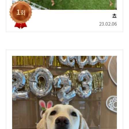
쵸
23.02.06