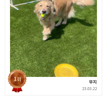
무지
23.03.22