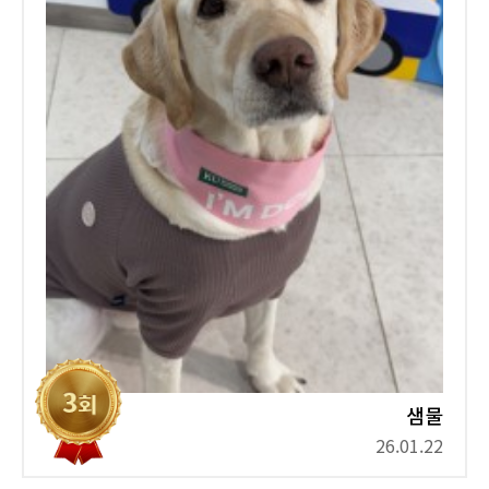
샘물
26.01.22