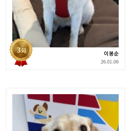
이봉순
26.01.06