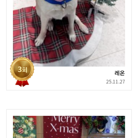
레온
25.11.27