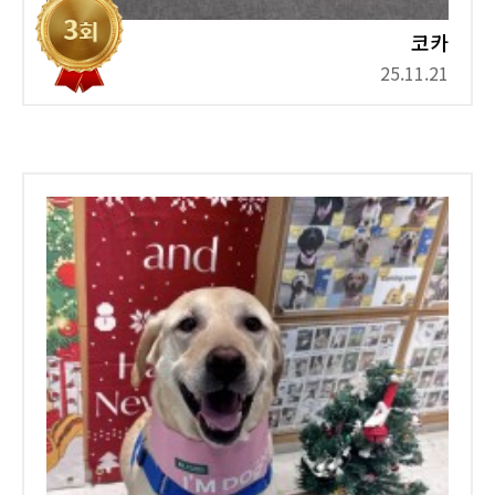
코카
25.11.21