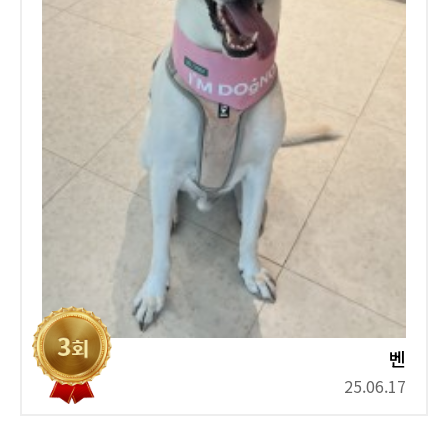
벤
25.06.17