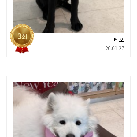
테오
26.01.27