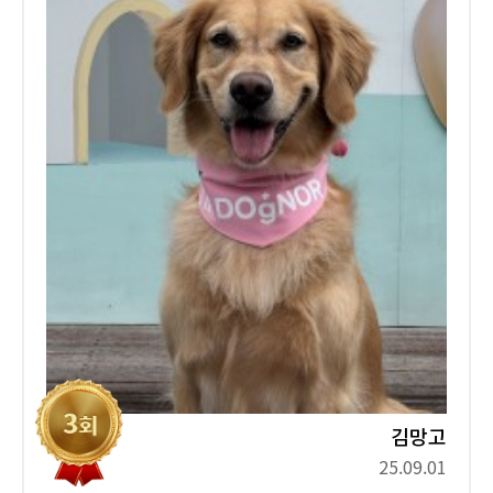
김망고
25.09.01