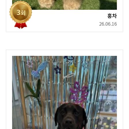
홍차
26.06.16