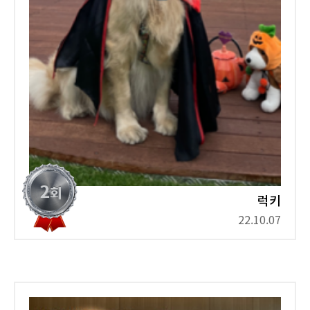
럭키
22.10.07