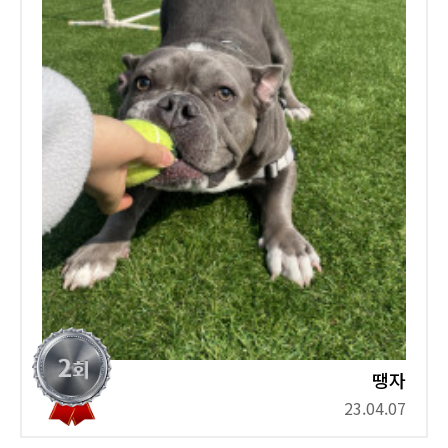
땡자
23.04.07