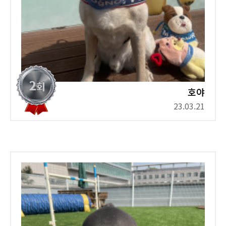
호야
23.03.21