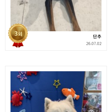
단추
26.07.02