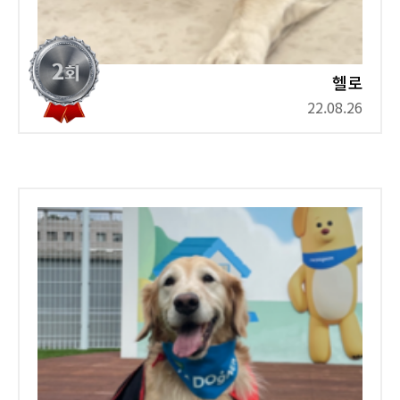
헬로
22.08.26