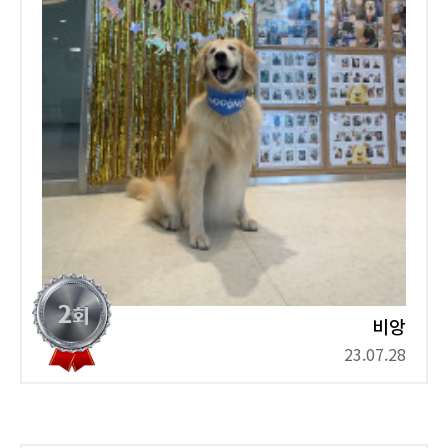
비앙
23.07.28