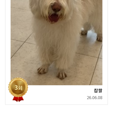
찹쌀
26.06.08