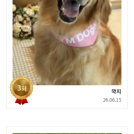
깍지
26.06.15