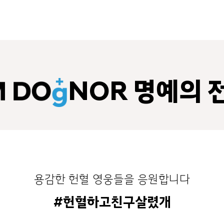
NOR 명예의 
용감한 헌혈 영웅들을 응원합니다
#헌혈하고친구살렸개