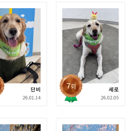
단비
세로
26.01.14
26.02.05