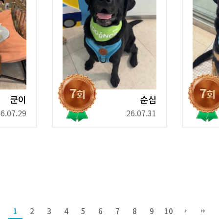
쿤이
순심
6.07.29
26.07.31
1
2
3
4
5
6
7
8
9
10