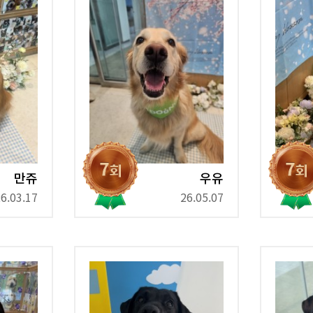
만쥬
우유
6.03.17
26.05.07