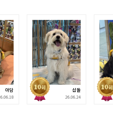
아담
삽돌
6.06.18
26.06.24