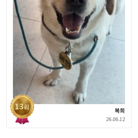
복희
26.06.12