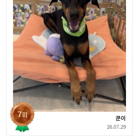
쿤이
26.07.29