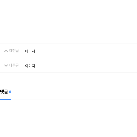
이전글
이미지
다음글
이미지
댓글
0