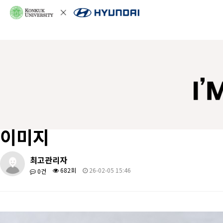
이미지
최고관리자
682회
26-02-05 15:46
0건