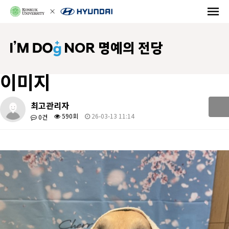
NOR 명예의 전당
이미지
최고관리자
590회
26-03-13 11:14
0건