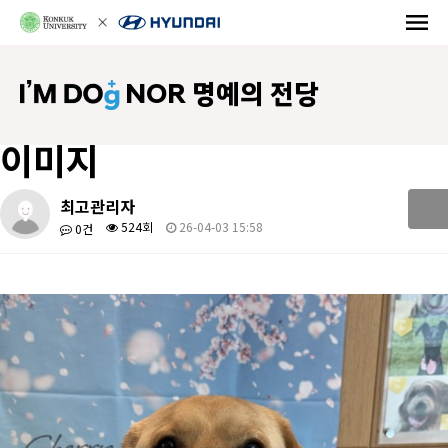
NOR 명예의 전당
이미지
최고관리자
524회
26-04-03 15:58
0건