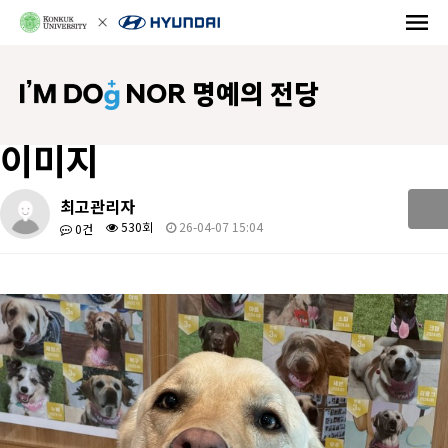
NOR 명예의 전당
이미지
최고관리자
530회
26-04-07 15:04
0건