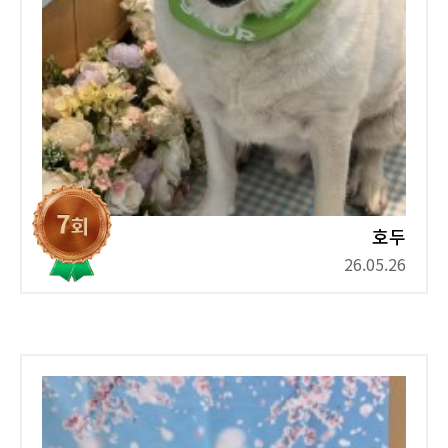
호두
26.05.26