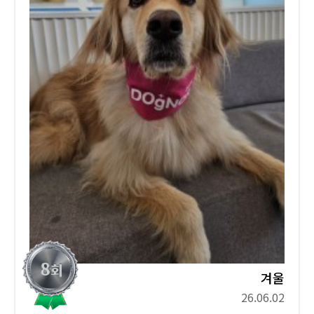
겨울
26.06.02