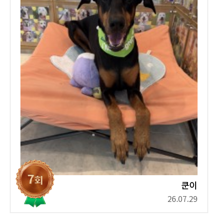
쿤이
26.07.29