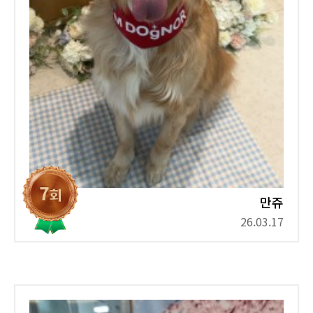
만쥬
26.03.17