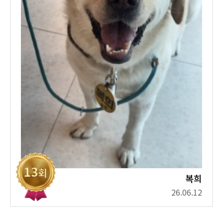
복희
26.06.12