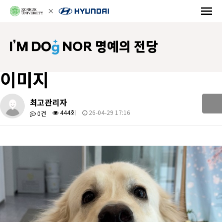
NOR 명예의 전당
이미지
최고관리자
444회
26-04-29 17:16
0건