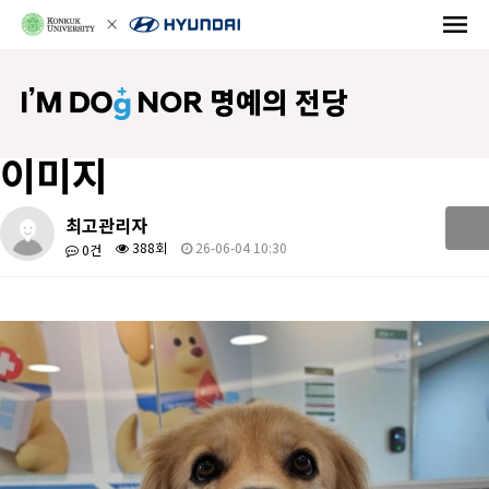
NOR 명예의 전당
이미지
최고관리자
388회
26-06-04 10:30
0건