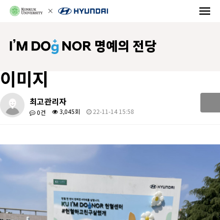
NOR 명예의 전당
이미지
최고관리자
3,045회
22-11-14 15:58
0건