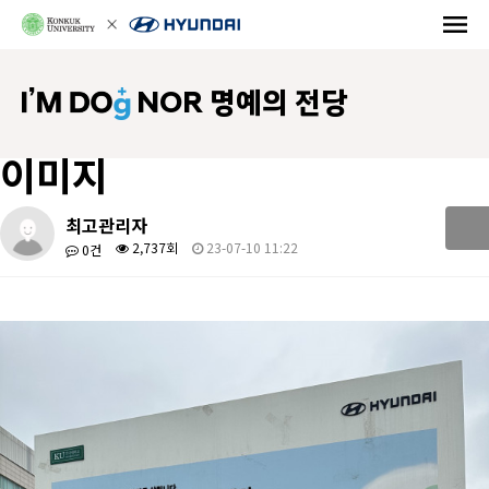
NOR 명예의 전당
이미지
최고관리자
2,737회
23-07-10 11:22
0건