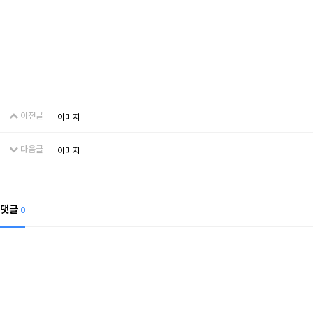
이전글
이미지
다음글
이미지
댓글
0