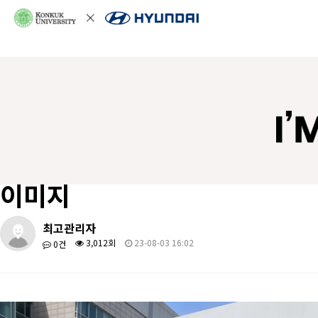
이미지
최고관리자
3,012회
23-08-03 16:02
0건