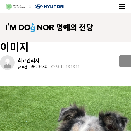
NOR 명예의 전당
이미지
최고관리자
2,863회
23-10-13 13:11
0건