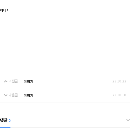
이미지
이전글
23.10.23
이미지
다음글
23.10.10
이미지
댓글
0