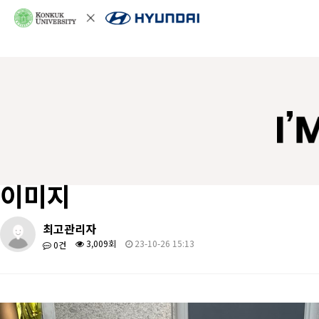
이미지
최고관리자
3,009회
23-10-26 15:13
0건