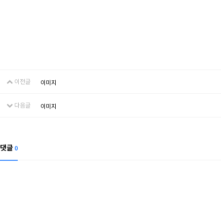
이전글
이미지
다음글
이미지
댓글
0