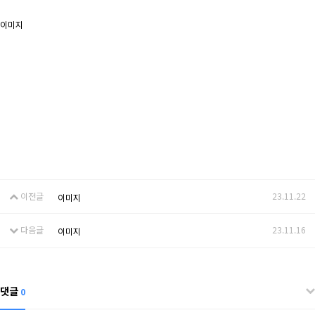
이미지
이전글
23.11.22
이미지
다음글
23.11.16
이미지
댓글
0