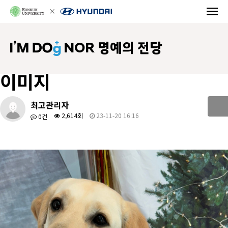
NOR 명예의 전당
이미지
최고관리자
2,614회
23-11-20 16:16
0건