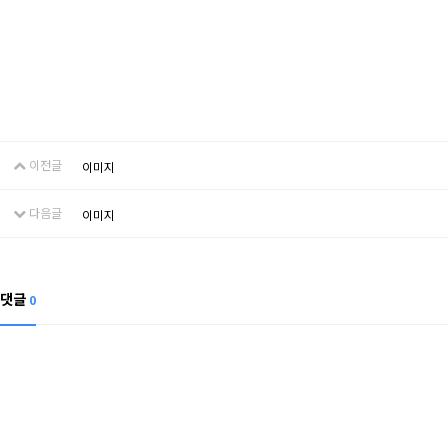
이전글
이미지
다음글
이미지
댓글
0