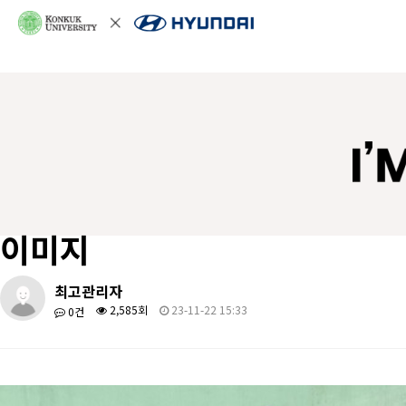
이미지
최고관리자
2,585회
23-11-22 15:33
0건