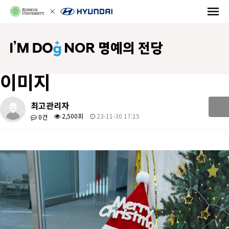
NOR 명예의 전당
이미지
최고관리자
2,500회
23-11-30 17:15
0건