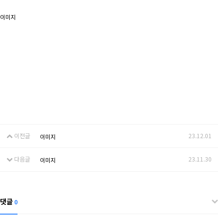
이미지
이전글
23.12.01
이미지
다음글
23.11.30
이미지
댓글
0