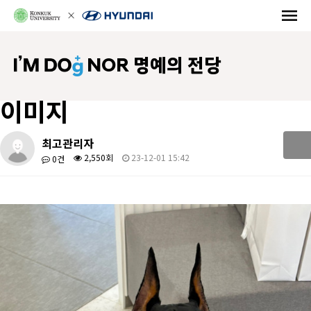
NOR 명예의 전당
이미지
최고관리자
2,550회
23-12-01 15:42
0건