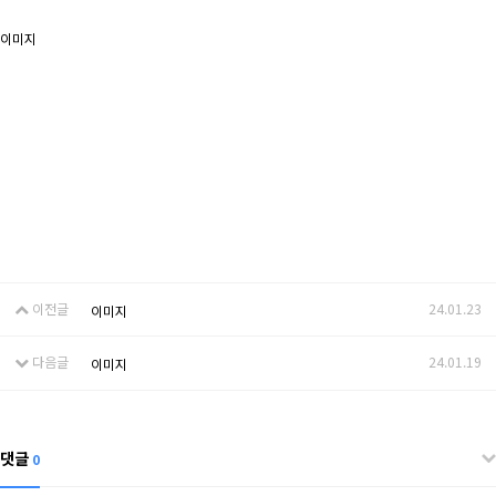
이미지
이전글
24.01.23
이미지
다음글
24.01.19
이미지
댓글
0