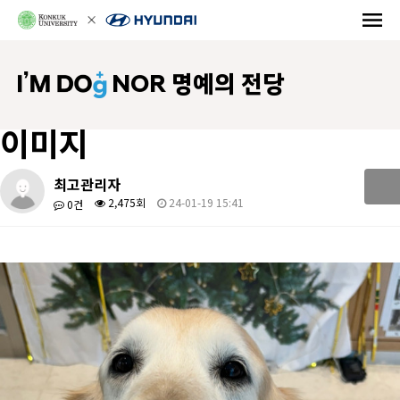
NOR 명예의 전당
이미지
최고관리자
2,475회
24-01-19 15:41
0건