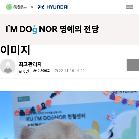
NOR 명예의 전당
이미지
최고관리자
2,906회
22-11-16 16:20
0건