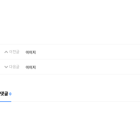
이전글
이미지
다음글
이미지
댓글
0