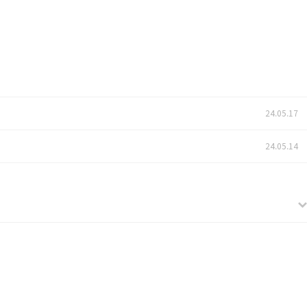
24.05.17
24.05.14