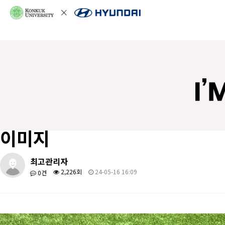
이미지
최고관리자
2,226회
24-05-16 16:09
0건