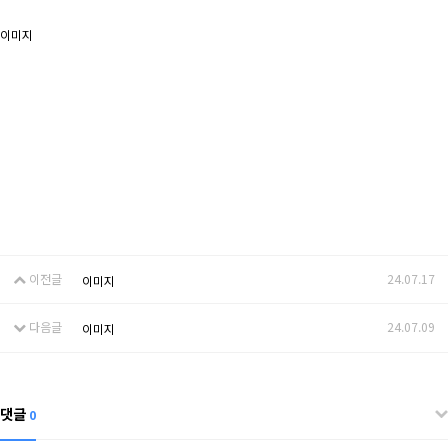
이미지
이전글
24.07.17
이미지
다음글
24.07.09
이미지
댓글
0