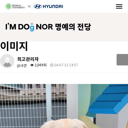
NOR 명예의 전당
이미지
최고관리자
2,069회
24-07-12 14:57
0건