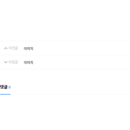
이전글
이미지
다음글
이미지
댓글
0