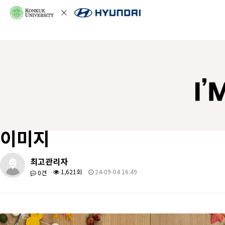
이미지
최고관리자
1,621회
24-09-04 16:49
0건