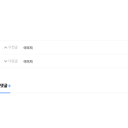
이전글
이미지
다음글
이미지
댓글
0