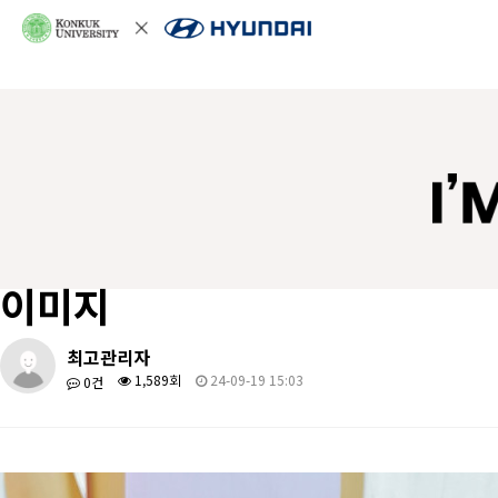
이미지
최고관리자
1,589회
24-09-19 15:03
0건