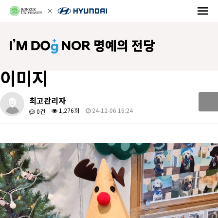
NOR 명예의 전당
이미지
최고관리자
1,276회
24-12-06 16:24
0건