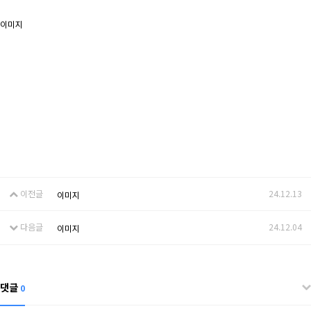
이미지
이전글
24.12.13
이미지
다음글
24.12.04
이미지
댓글
0