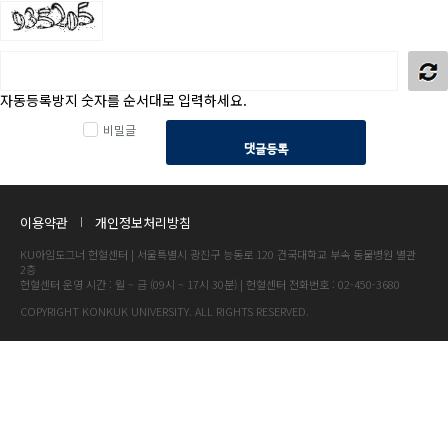
자동등록방지 숫자를 순서대로 입력하세요.
비밀글
댓글등록
이용약관
개인정보처리방침
KU아임도그너 헌혈센터 | 서울특별시 광진구 능동로 120 건국대학교 부속 동물병원 별관
2층
헌혈센터 운영 시간 : 월 ~ 금 (09시 ~ 17시 30분) | 헌혈센터 전화번호 : 02-450-3680
COPYRIGHT KONKUK UNIVERSITY. ALL RIGHTS RESERVED.