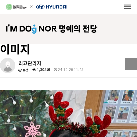
NOR 명예의 전당
이미지
최고관리자
1,305회
24-12-20 11:45
0건