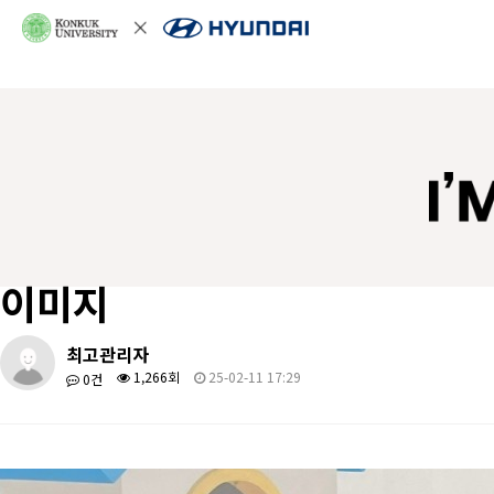
이미지
최고관리자
1,266회
25-02-11 17:29
0건