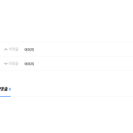
이전글
이미지
다음글
이미지
댓글
0