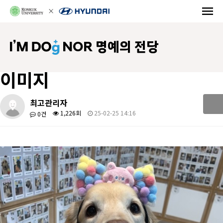
NOR 명예의 전당
이미지
최고관리자
1,226회
25-02-25 14:16
0건